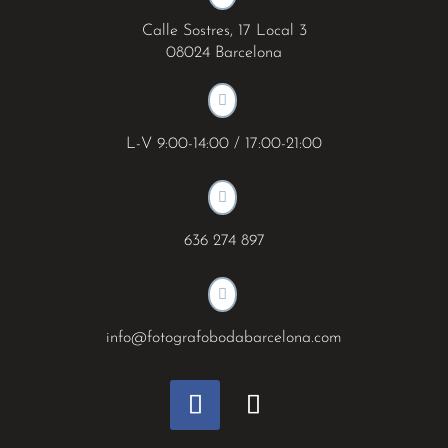
Calle Sostres, 17 Local 3
08024 Barcelona

L-V 9:00-14:00 / 17:00-21:00

636 274 897

info@fotografobodabarcelona.com