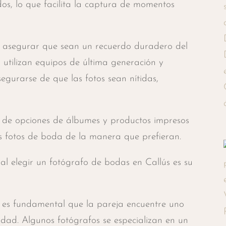
os, lo que facilita la captura de momentos
ra asegurar que sean un recuerdo duradero del
 utilizan equipos de última generación y
egurarse de que las fotos sean nítidas,
 de opciones de álbumes y productos impresos
 fotos de boda de la manera que prefieran.
al elegir un fotógrafo de bodas en Callús es su
 y es fundamental que la pareja encuentre uno
idad. Algunos fotógrafos se especializan en un