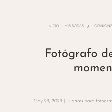
INICIO
MIS BODAS
OPINION
Fotógrafo de
moment
May 23, 2023
|
Lugares para fotogra