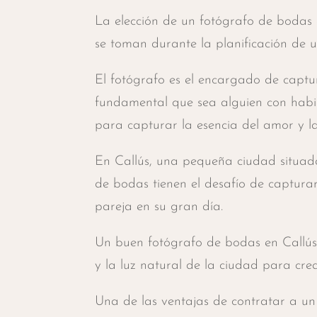
La elección de un fotógrafo de bodas 
se toman durante la planificación de u
El fotógrafo es el encargado de captu
fundamental que sea alguien con habili
para capturar la esencia del amor y la
En Callús, una pequeña ciudad situada
de bodas tienen el desafío de capturar 
pareja en su gran día.
Un buen fotógrafo de bodas en Callús
y la luz natural de la ciudad para cre
Una de las ventajas de contratar a un