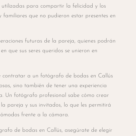
tilizadas para compartir la felicidad y los
 familiares que no pudieron estar presentes en
eraciones futuras de la pareja, quienes podrán
 en que sus seres queridos se unieron en
e contratar a un fotógrafo de bodas en Callús
osas, sino también de tener una experiencia
a. Un fotógrafo profesional sabe cómo crear
 pareja y sus invitados, lo que les permitirá
 cómodos frente a la cámara.
grafo de bodas en Callús, asegúrate de elegir