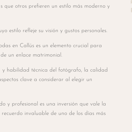
ras que otros prefieren un estilo más moderno y
 estilo refleje su visión y gustos personales.
odas en Callús es un elemento crucial para
de un enlace matrimonial.
d y habilidad técnica del fotógrafo, la calidad
 aspectos clave a considerar al elegir un
o y profesional es una inversión que vale la
 recuerdo invaluable de uno de los días más