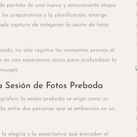
 de partida de una nueva y emocionante etapa
los preparativos y la planificación, emerge
mple captura de imágenes: la sesión de fotos
mado, no solo registra los momentos previos al
te en una experiencia única para profundizar la
ónyuges.
a Sesión de Fotos Preboda
tográfico, la sesión preboda se erige como un
tida entre dos personas que se embarcan en un
la alegría y la expectativa que preceden al