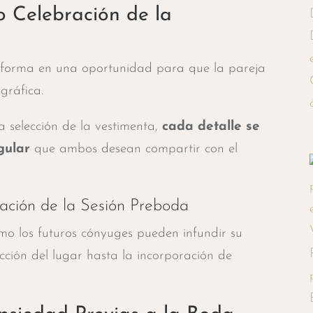
 Celebración de la
nsforma en una oportunidad para que la pareja
gráfica.
a selección de la vestimenta,
cada detalle se
gular
que ambos desean compartir con el
zación de la Sesión Preboda
mo los futuros cónyuges pueden infundir su
ección del lugar hasta la incorporación de