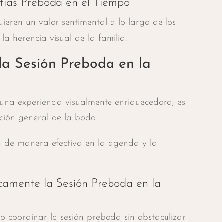
fías Preboda en el Tiempo
ren un valor sentimental a lo largo de los
a herencia visual de la familia.
 la Sesión Preboda en la
 una experiencia visualmente enriquecedora; es
ción general de la boda.
n de manera efectiva en la agenda y la
camente la Sesión Preboda en la
 coordinar la sesión preboda sin obstaculizar