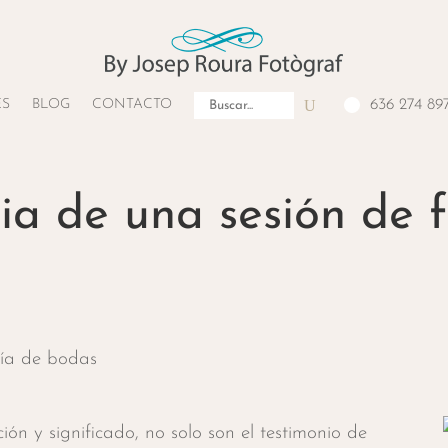
Buscar:
ES
BLOG
CONTACTO
636 274 89
ia de una sesión de f
fía de bodas
ón y significado, no solo son el testimonio de