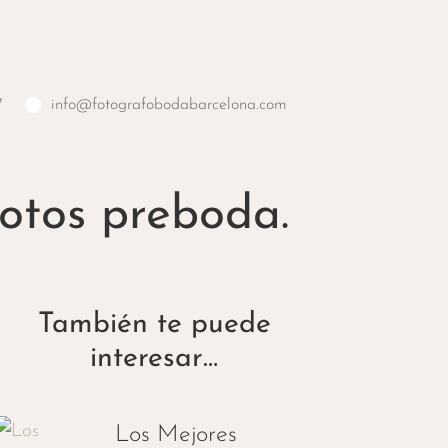
7
info@fotografobodabarcelona.com
otos preboda.
También te puede
interesar…
Los Mejores