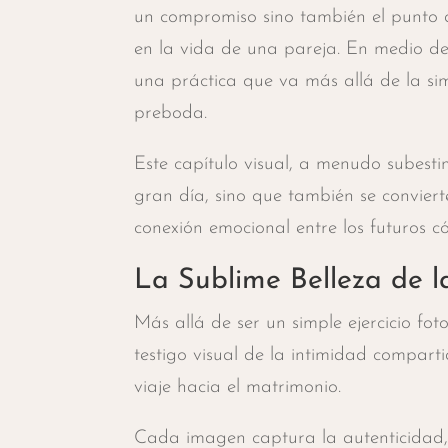
un compromiso sino también el punto
en la vida de una pareja. En medio de 
una práctica que va más allá de la si
preboda.
Este capítulo visual, a menudo subesti
gran día, sino que también se convier
conexión emocional entre los futuros c
La Sublime Belleza de l
Más allá de ser un simple ejercicio fo
testigo visual de la intimidad compar
viaje hacia el matrimonio.
Cada imagen captura la autenticidad, 