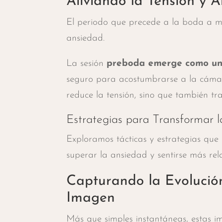
Aliviando la Tensión y 
El periodo que precede a la boda a 
ansiedad.
La sesión
preboda emerge como un
seguro para acostumbrarse a la cámara
reduce la tensión, sino que también tr
Estrategias para Transformar l
Exploramos tácticas y estrategias que
superar la ansiedad y sentirse más rela
Capturando la Evolució
Imagen
Más que simples instantáneas, estas im