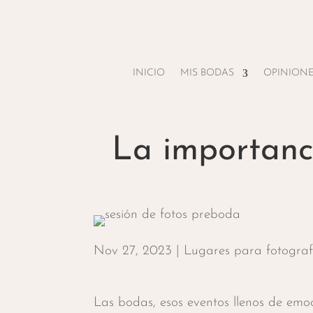
INICIO
MIS BODAS
OPINION
La importanc
Nov 27, 2023
|
Lugares para fotogra
Las bodas, esos eventos llenos de emoci