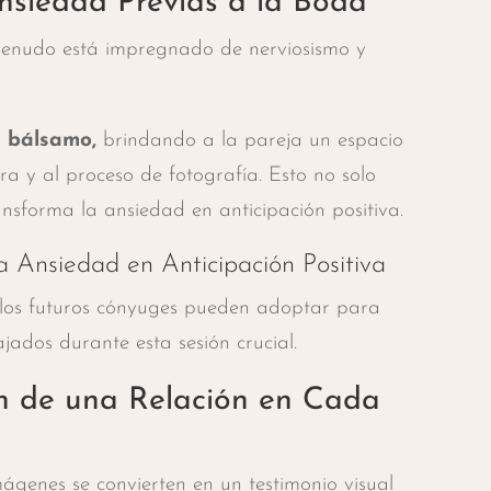
Ansiedad Previas a la Boda
menudo está impregnado de nerviosismo y
 bálsamo,
brindando a la pareja un espacio
 y al proceso de fotografía. Esto no solo
ansforma la ansiedad en anticipación positiva.
a Ansiedad en Anticipación Positiva
 los futuros cónyuges pueden adoptar para
jados durante esta sesión crucial.
n de una Relación en Cada
ágenes se convierten en un testimonio visual