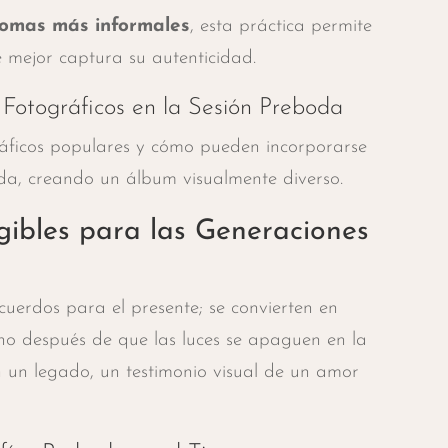
tomas más informales
, esta práctica permite
 mejor captura su autenticidad.
 Fotográficos en la Sesión Preboda
ráficos populares y cómo pueden incorporarse
da, creando un álbum visualmente diverso.
ibles para las Generaciones
cuerdos para el presente; se convierten en
ho después de que las luces se apaguen en la
 un legado, un testimonio visual de un amor