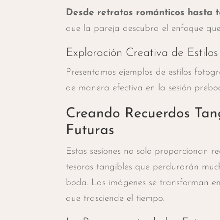
Desde retratos románticos hasta 
que la pareja descubra el enfoque que
Exploración Creativa de Estilos
Presentamos ejemplos de estilos fotog
de manera efectiva en la sesión prebo
Creando Recuerdos Tang
Futuras
Estas sesiones no solo proporcionan re
tesoros tangibles que perdurarán muc
boda. Las imágenes se transforman en
que trasciende el tiempo.