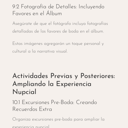
9.2 Fotografía de Detalles: Incluyendo
Favores en el Álbum
Asegúrate de que el fotógrafo incluya fotografías
detalladas de los favores de boda en el álbum.
Estas imágenes agregarán un toque personal y
cultural a la narrativa visual.
Actividades Previas y Posteriores:
Ampliando la Experiencia
Nupcial
10.1 Excursiones Pre-Boda: Creando
Recuerdos Extra
Organiza excursiones pre-boda para ampliar la
experiencia nupcial.