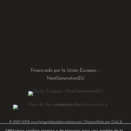
Financiado por la Unión Europea –
NextGenerationEU
© 2023 WEB
www.fotografobodabarcelona.com
| Desarrollado por
Click &
Click, Marketing Online
Utilizamos cookies propias o de terceros para una gestión de la