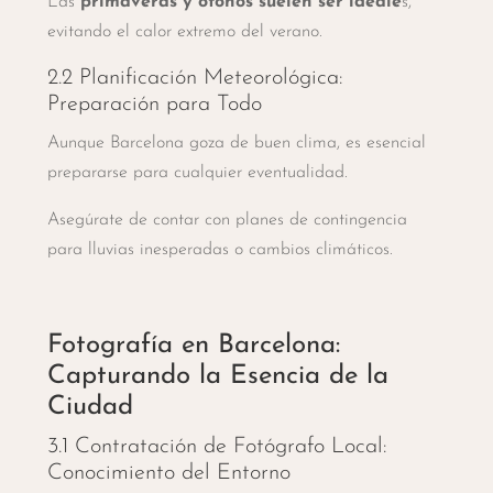
Las
primaveras y otoños suelen ser ideale
s,
evitando el calor extremo del verano.
2.2 Planificación Meteorológica:
Preparación para Todo
Aunque Barcelona goza de buen clima, es esencial
prepararse para cualquier eventualidad.
Asegúrate de contar con planes de contingencia
para lluvias inesperadas o cambios climáticos.
Fotografía en Barcelona:
Capturando la Esencia de la
Ciudad
3.1 Contratación de Fotógrafo Local:
Conocimiento del Entorno