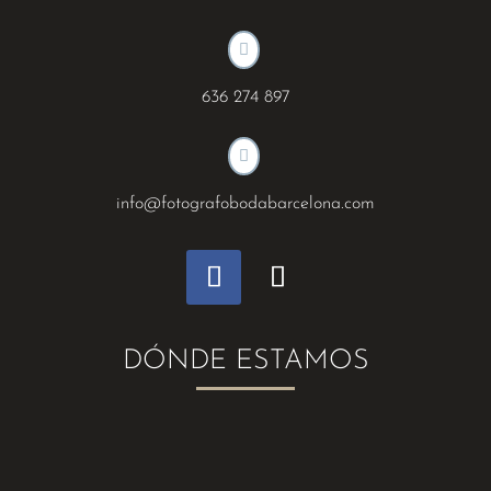

636 274 897

info@fotografobodabarcelona.com
DÓNDE ESTAMOS